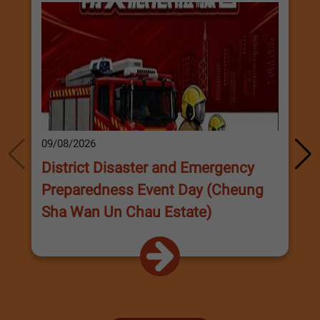
09/08/2026
District Disaster and Emergency
Preparedness Event Day (Cheung
Sha Wan Un Chau Estate)