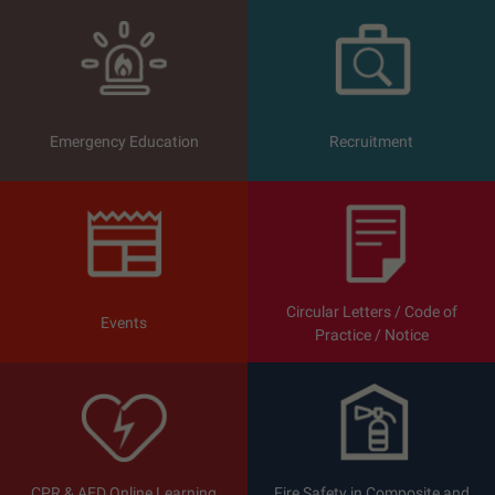
Hong Kong Fire Services Departme
Emergency Education
Recruitment
Circular Letters / Code of
Events
Practice / Notice
CPR & AED Online Learning
Fire Safety in Composite and