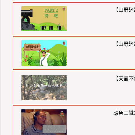
【山野迷路
【山野迷路
【天氣不似
應急三識