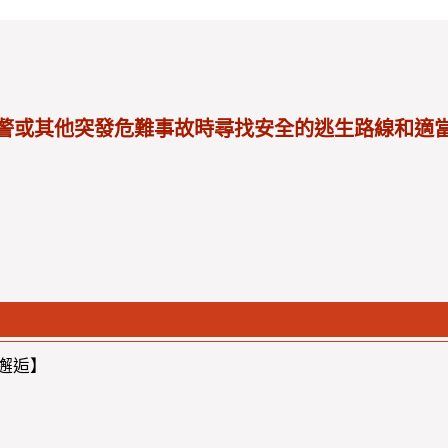
警或其他突發危難事故時尋找安全的逃生路線和適
帶邂逅】