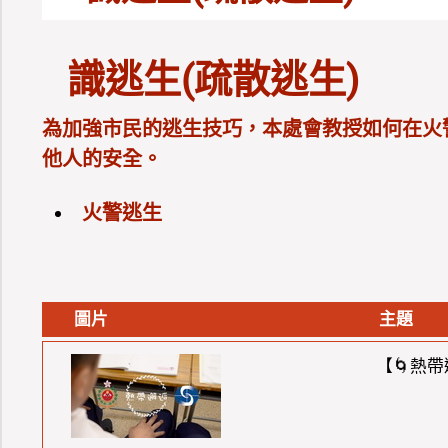
識逃生(疏散逃生)
為加強市民的逃生技巧，本處會教授如何在火
他人的安全。
火警逃生
圖片
主題
【🌀熱