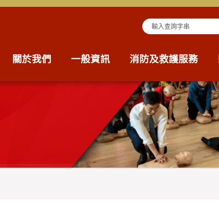
查詢字串
關於我們
一般資訊
消防及救護服務