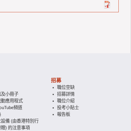
招募
職位空缺
訊及小冊子
招募詳情
流動應用程式
職位介紹
uTube頻道
投考小貼士
熱
報告板
設備 (由香港特別行
贈) 的注意事項