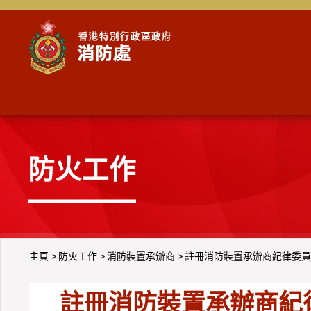
跳到內容
防火工作
主頁
防火工作
消防裝置承辦商
註冊消防裝置承辦商紀律委員
註冊消防裝置承辦商紀