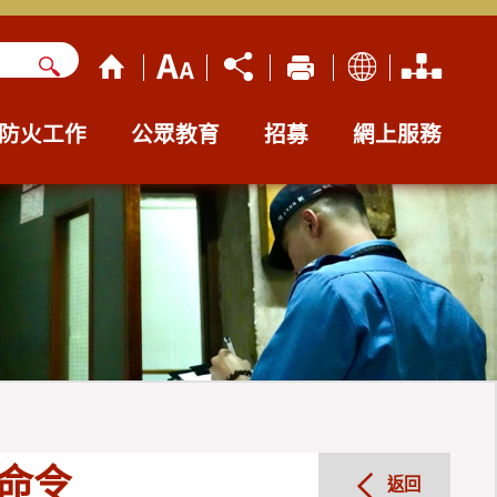
防火工作
公眾教育
招募
網上服務
命令
返回