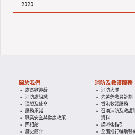
2020
關於我們
消防及救護服務
處長歡迎辭
消防犬隊
消防處組織
先遣急救員計劃
理想及使命
香港救護服務
服務承諾
召喚消防及救護
職業安全與健康政策
資料
照相館
調派後指引
歷史簡介
全面推行輔助醫