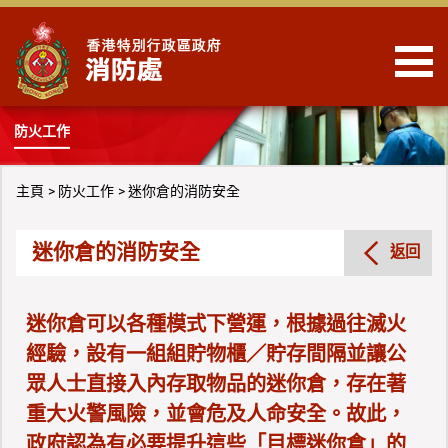
跳到內容
防火工作
主頁
防火工作
迷你倉的消防安全
迷你倉的消防安全
返回
迷你倉可以各種模式下營運，根據過往滅火
經驗，設有一組組貯物櫃／貯存間隔並讓公
眾人士直接入內存取物品的迷你倉，存在著
重大火警風險，並會危及人命安全。故此，
政府認為有必要提升這些「目標迷你倉」的