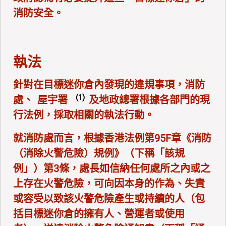
消防安全。
執法
針對在目標迷你倉內發現的違規事項，消防
(1)
處、
屋宇署
及地政總署根據各部門的現
行法例，採取相關的執法行動。
就消防處而言，根據香港法例第95F章《消防
（消除火警危險）規例》（下稱「該規
例」）第3條，處長如信納任何處所之內或之
上存在火警危險，可向因本身的作為、失責
或容受以致該火警危險產生或持續的人（包
括目標迷你倉的擁有人、營運者或使用