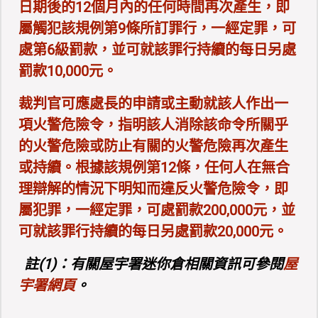
日期後的12個月內的任何時間再次產生，即
屬觸犯該規例第9條所訂罪行，一經定罪，可
處第6級罰款，並可就該罪行持續的每日另處
罰款10,000元。
裁判官可應處長的申請或主動就該人作出一
項火警危險令，指明該人消除該命令所關乎
的火警危險或防止有關的火警危險再次產生
或持續。根據該規例第12條，任何人在無合
理辯解的情況下明知而違反火警危險令，即
屬犯罪，一經定罪，可處罰款200,000元，並
可就該罪行持續的每日另處罰款20,000元。
註(1)：有關屋宇署迷你倉相關資訊可參閱
屋
宇署網頁
。