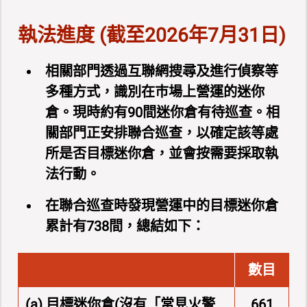
執法進度 (截至2026年7月31日)
相關部門透過互聯網搜尋及進行偵察等
多種方式，識別在巿場上營運的迷你
倉。現時約有90間迷你倉有待巡查。相
關部門正安排聯合巡查，以確定該等處
所是否目標迷你倉，並會按需要採取執
法行動。
在聯合巡查時發現營運中的目標迷你倉
累計有738間，總結如下：
數目
(a) 目標迷你倉(沒有「常見火警
661