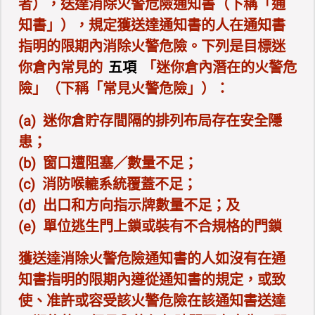
者），送達消除火警危險通知書（下稱「通
知書」），規定獲送達通知書的人在通知書
指明的限期內消除火警危險。下列是目標迷
你倉內常見的
五項
「迷你倉內潛在的火警危
險」（下稱「常見火警危險」）：
(a) 迷你倉貯存間隔的排列布局存在安全隱
患；
(b) 窗口遭阻塞／數量不足；
(c) 消防喉轆系統覆蓋不足；
(d) 出口和方向指示牌數量不足；及
(e) 單位逃生門上鎖或裝有不合規格的門鎖
獲送達消除火警危險通知書的人如沒有在通
知書指明的限期內遵從通知書的規定，或致
使、准許或容受該火警危險在該通知書送達