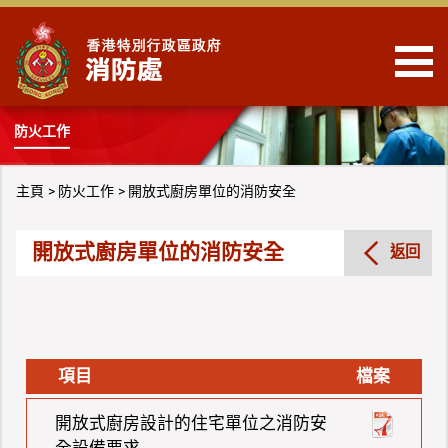
跳到內容
防火工作
主頁
防火工作
開放式廚房單位的消防安全
開放式廚房單位的消防安全
返回
項目
檔案
開放式廚房設計的住宅單位之消防安