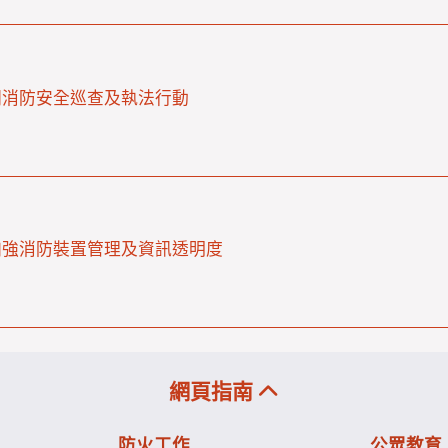
開消防安全巡查及執法行動
加強消防裝置管理及資訊透明度
網頁指南
防火工作
公眾教育