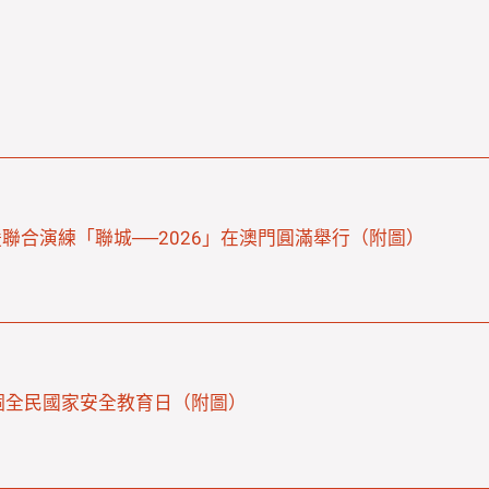
聯合演練「聯城──2026」在澳門圓滿舉行（附圖）
個全民國家安全教育日（附圖）