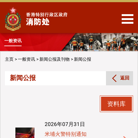
跳到内容
一般资讯
主页
一般资讯
新闻公报及刊物
新闻公报
新闻公报
返回
资料库
2026年07月31日
米埔火警特别通知