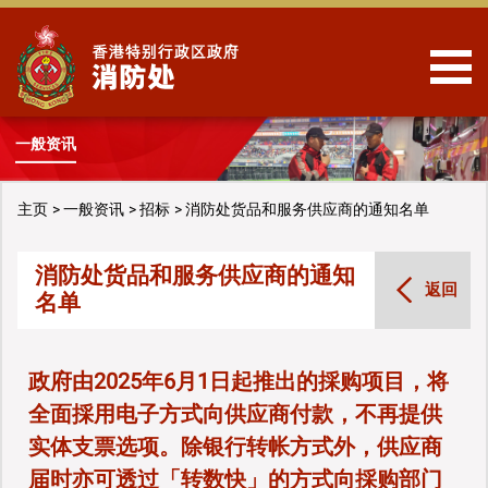
跳到内容
一般资讯
主页
一般资讯
招标
消防处货品和服务供应商的通知名单
消防处货品和服务供应商的通知
返回
名单
政府由2025年6月1日起推出的採购项目，将
全面採用电子方式向供应商付款，不再提供
实体支票选项。除银行转帐方式外，供应商
届时亦可透过「转数快」的方式向採购部门