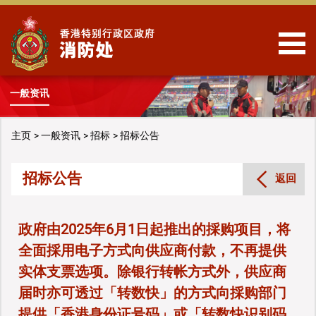
跳到内容
一般资讯
主页
一般资讯
招标
招标公告
招标公告
返回
政府由2025年6月1日起推出的採购项目，将
全面採用电子方式向供应商付款，不再提供
实体支票选项。除银行转帐方式外，供应商
届时亦可透过「转数快」的方式向採购部门
提供「香港身份证号码」或「转数快识别码