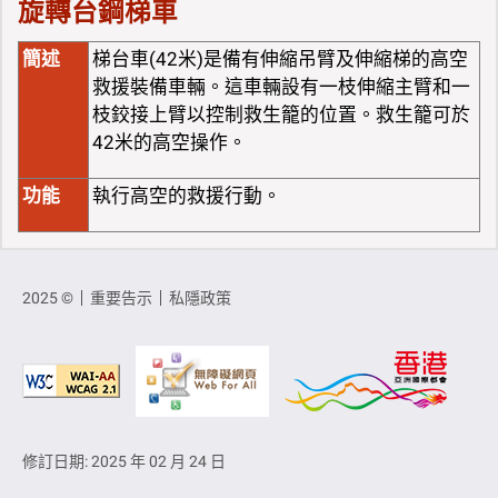
旋轉台鋼梯車
簡述
梯台車(42米)是備有伸縮吊臂及伸縮梯的高空
救援裝備車輛。這車輛設有一枝伸縮主臂和一
枝鉸接上臂以控制救生籠的位置。救生籠可於
42米的高空操作。
功能
執行高空的救援行動。
2025 ©
重要告示
私隱政策
修訂日期: 2025 年 02 月 24 日