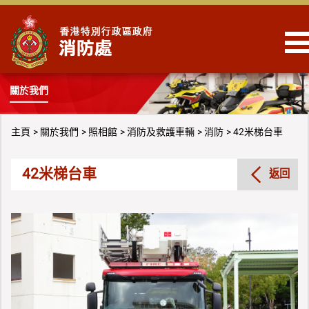
跳到內容
關於我們
主頁
關於我們
照相館
消防及救護車輛
消防
42米梯台車
42米梯台車
返回