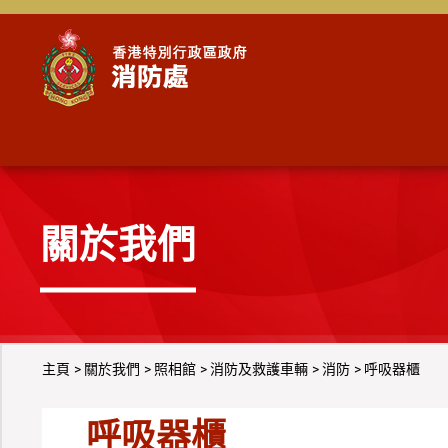
跳到內容
關於我們
主頁
關於我們
照相館
消防及救護車輛
消防
呼吸器櫃
呼吸器櫃