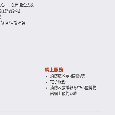
心」- 心肺復甦法及
臟除顫器課程
識
講座/火警演習
網上服務
消防處公眾培訓系統
電子服務
消防及救護教育中心暨博物
館網上預約系統