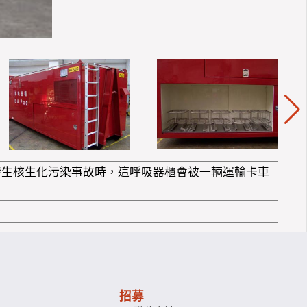
發生核生化污染事故時，這呼吸器櫃會被一輛運輸卡車
招募