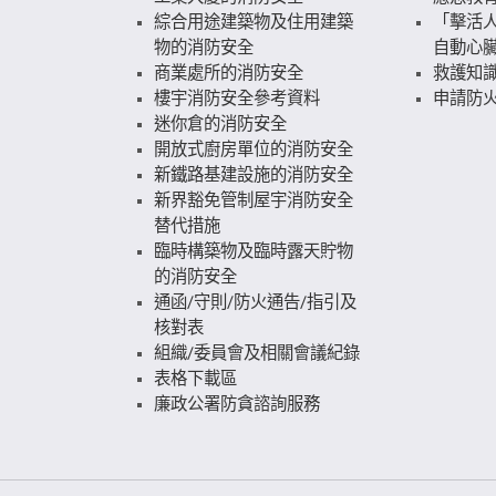
綜合用途建築物及住用建築
「擊活人
物的消防安全
自動心
商業處所的消防安全
救護知
樓宇消防安全參考資料
申請防火
迷你倉的消防安全
開放式廚房單位的消防安全
新鐵路基建設施的消防安全
新界豁免管制屋宇消防安全
替代措施
臨時構築物及臨時露天貯物
的消防安全
通函/守則/防火通告/指引及
核對表
組織/委員會及相關會議紀錄
表格下載區
廉政公署防貪諮詢服務