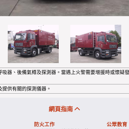
呼吸器、後備氣樽及探測器。當遇上火警需要增援時或懷疑
及提供有關的探測儀器。
網頁指南
防火工作
公眾教育