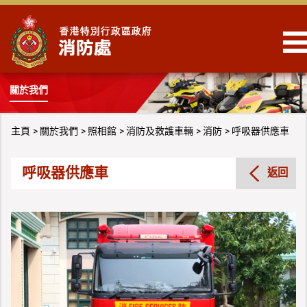
跳到內容
關於我們
主頁
關於我們
照相館
消防及救護車輛
消防
呼吸器供應車
呼吸器供應車
返回