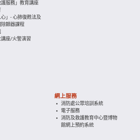
救護服務」教育講座
育
心」- 心肺復甦法及
臟除顫器課程
識
講座/火警演習
網上服務
消防處公眾培訓系統
電子服務
消防及救護教育中心暨博物
館網上預約系統