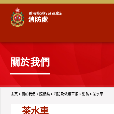
跳到內容
關於我們
主頁
關於我們
照相館
消防及救護車輛
消防
茶水車
茶水車