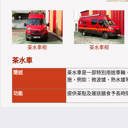
茶水車相
茶水車相
茶水車
簡述
茶水車是一部特別用途車輛
施，例如：微波爐、熱水爐
功能
提供茶點及運送膳食予長時