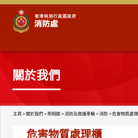
跳到內容
關於我們
主頁
關於我們
照相館
消防及救護車輛
消防
危害物質處理
危害物質處理櫃