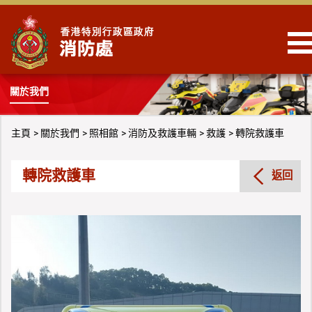
跳到內容
關於我們
主頁
關於我們
照相館
消防及救護車輛
救護
轉院救護車
轉院救護車
返回