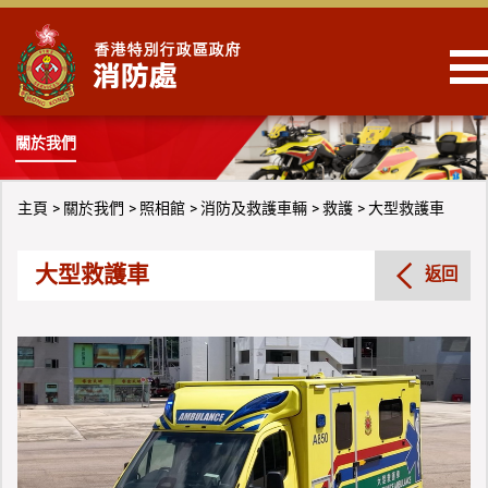
跳到內容
關於我們
主頁
關於我們
照相館
消防及救護車輛
救護
大型救護車
大型救護車
返回