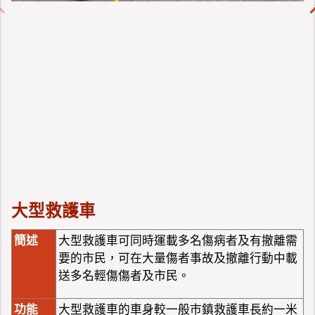
大型救護車
簡述
大型救護車可同時運載多名傷病者及有撤離需
要的市民，可在大量傷者事故及撤離行動中載
送多名輕傷傷者及市民。
功能
大型救護車的車身較一般市鎮救護車長約一米