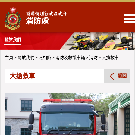
跳到內容
關於我們
主頁
關於我們
照相館
消防及救護車輛
消防
大搶救車
大搶救車
返回