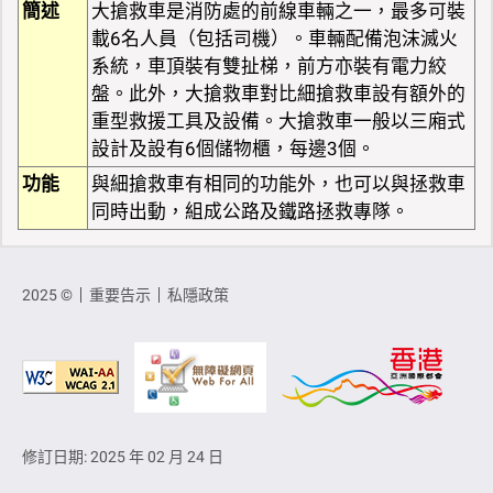
簡述
大搶救車是消防處的前線車輛之一，最多可裝
載6名人員（包括司機）。車輛配備泡沫滅火
系統，車頂裝有雙扯梯，前方亦裝有電力絞
盤。此外，大搶救車對比細搶救車設有額外的
重型救援工具及設備。大搶救車一般以三廂式
設計及設有6個儲物櫃，每邊3個。
功能
與細搶救車有相同的功能外，也可以與拯救車
同時出動，組成公路及鐵路拯救專隊。
2025 ©
重要告示
私隱政策
修訂日期: 2025 年 02 月 24 日