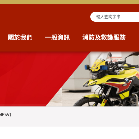
查詢字串
關於我們
一般資訊
消防及救護服務
PsV)