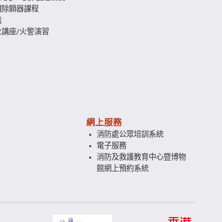
臟除顫器課程
識
講座/火警演習
網上服務
消防處公眾培訓系統
電子服務
消防及救護教育中心暨博物
館網上預約系統