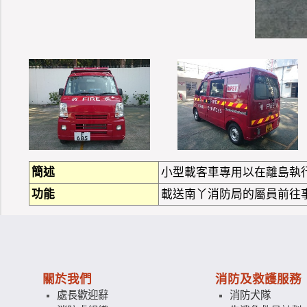
簡述
小型載客車專用以在離島執行
功能
載送南丫消防局的屬員前往
關於我們
消防及救護服務
處長歡迎辭
消防犬隊