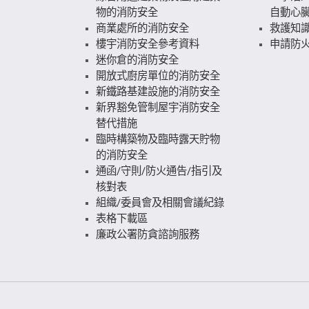
物的消防安全
自動心
商業處所的消防安全
救護知
樓宇消防安全參考資料
申請防火
迷你倉的消防安全
開放式廚房單位的消防安全
新鐵路基建設施的消防安全
新界豁免管制屋宇消防安全
替代措施
臨時構築物及臨時露天貯物
的消防安全
通函/守則/防火通告/指引及
核對表
組織/委員會及相關會議紀錄
表格下載區
廉政公署防貪諮詢服務