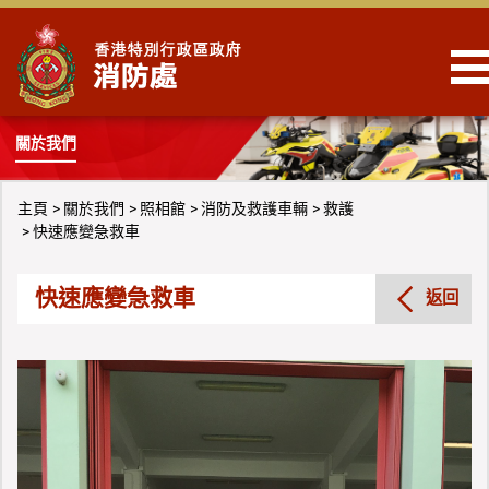
跳到內容
關於我們
主頁
關於我們
照相館
消防及救護車輛
救護
快速應變急救車
快速應變急救車
返回