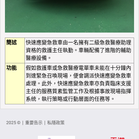
簡述
快速應變急救車由一名擁有二級急救醫療助理
資格的救護主任執勤。車輛配備了進階的輔助
醫療設備。
功能
假如救護車或急救醫療電單車未能在十分鐘內
到達緊急召喚現場，便會調派快速應變急救車
處理。此外，快速應變急救車亦負責臨床支援
主任的服務質素監管工作及根據事故現場指揮
系统，執行策略或行動層面的任務等。
2025 ©
重要告示
私隱政策