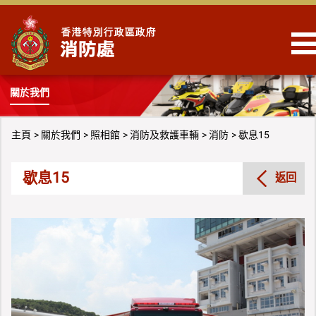
跳到內容
關於我們
主頁
關於我們
照相館
消防及救護車輛
消防
歇息15
歇息15
返回