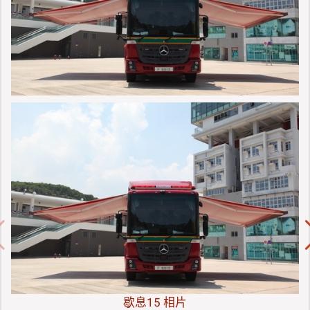
歇息15 相片