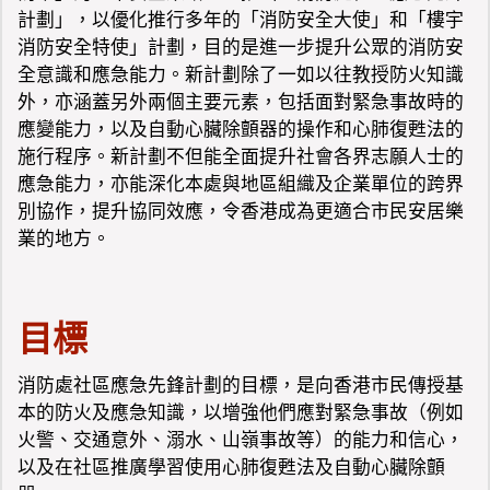
計劃」，以優化推行多年的「消防安全大使」和「樓宇
消防安全特使」計劃，目的是進一步提升公眾的消防安
全意識和應急能力。新計劃除了一如以往教授防火知識
外，亦涵蓋另外兩個主要元素，包括面對緊急事故時的
應變能力，以及自動心臟除顫器的操作和心肺復甦法的
施行程序。新計劃不但能全面提升社會各界志願人士的
應急能力，亦能深化本處與地區組織及企業單位的跨界
別協作，提升協同效應，令香港成為更適合市民安居樂
業的地方。
目標
消防處社區應急先鋒計劃的目標，是向香港市民傳授基
本的防火及應急知識，以增強他們應對緊急事故（例如
火警、交通意外、溺水、山嶺事故等）的能力和信心，
以及在社區推廣學習使用心肺復甦法及自動心臟除顫