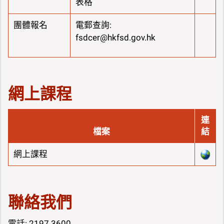
表格
團體報名
電郵查詢:
fsdcer@hkfsd.gov.hk
網上課程
連
檔案
結
網上課程
聯絡我們
電話: 2197 3600