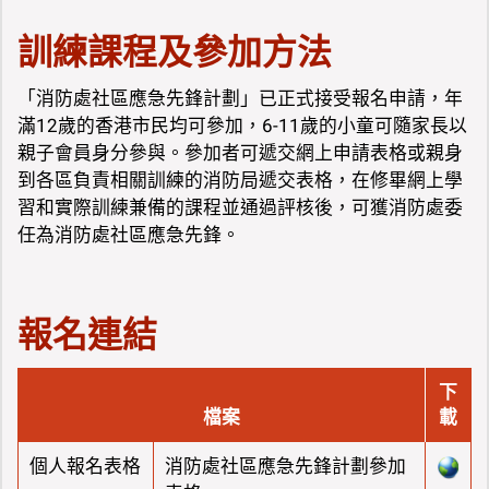
訓練課程及參加方法
「消防處社區應急先鋒計劃」已正式接受報名申請，年
滿12歲的香港市民均可參加，6-11歲的小童可隨家長以
親子會員身分參與。參加者可遞交網上申請表格或親身
到各區負責相關訓練的消防局遞交表格，在修畢網上學
習和實際訓練兼備的課程並通過評核後，可獲消防處委
任為消防處社區應急先鋒。
報名連結
下
檔案
載
個人報名表格
消防處社區應急先鋒計劃參加