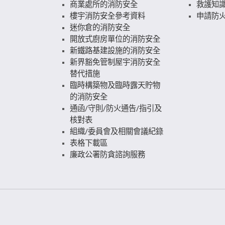
商業處所的消防安全
救護知
樓宇消防安全參考資料
申請防火
迷你倉的消防安全
開放式廚房單位的消防安全
新鐵路基建設施的消防安全
新界豁免管制屋宇消防安全
替代措施
臨時構築物及臨時露天貯物
的消防安全
通函/守則/防火通告/指引及
核對表
組織/委員會及相關會議紀錄
表格下載區
廉政公署防貪諮詢服務