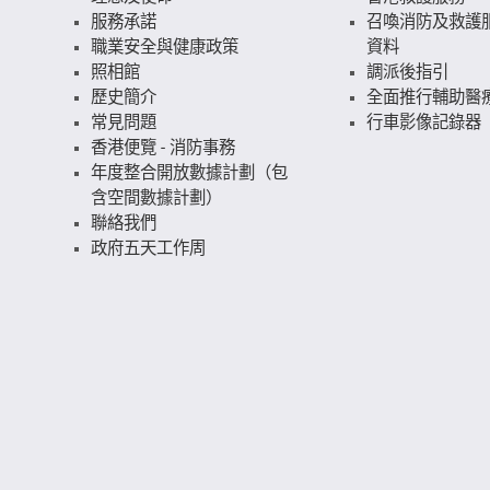
服務承諾
召喚消防及救護
職業安全與健康政策
資料
照相館
調派後指引
歷史簡介
全面推行輔助醫
常見問題
行車影像記錄器
香港便覽 - 消防事務
年度整合開放數據計劃（包
含空間數據計劃）
聯絡我們
政府五天工作周