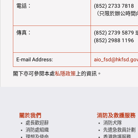
電話：
(852) 2733 7818
（只限於辦公時間
傳真：
(852) 2739 5879 
(852) 2988 1196
E-mail Address:
aio_fsd@hkfsd.gov
閣下亦可參閱本處
私隱政策
上的資訊。
關於我們
消防及救護服務
處長歡迎辭
消防犬隊
消防處組織
先遣急救員計劃
理想及使命
香港救護服務