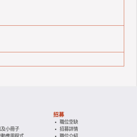
招募
職位空缺
訊及小冊子
招募詳情
流動應用程式
職位介紹