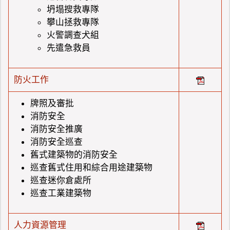
坍塌搜救專隊
攀山拯救專隊
火警調查犬組
先遣急救員
防火工作
牌照及審批
消防安全
消防安全推廣
消防安全巡查
舊式建築物的消防安全
巡查舊式住用和綜合用途建築物
巡查迷你倉處所
巡查工業建築物
人力資源管理