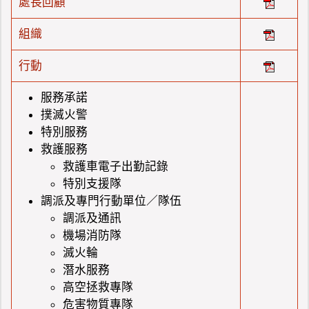
處長回顧
組織
行動
服務承諾
撲滅火警
特別服務
救護服務
救護車電子出勤記錄
特別支援隊
調派及專門行動單位／隊伍
調派及通訊
機場消防隊
滅火輪
潛水服務
高空拯救專隊
危害物質專隊