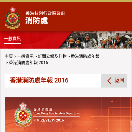
跳到內容
一般資訊
主頁
一般資訊
新聞公報及刊物
香港消防處年報
香港消防處年報 2016
香港消防處年報 2016
返回