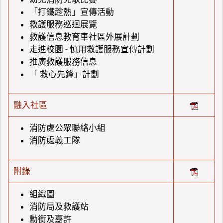
「打鐵趁熱」宣傳活動
救護服務巡迴展覽
救護信息教育車社區外展計劃
走進校園 - 慎用救護服務宣傳計劃
推廣救護服務信息
「 救心先鋒」計劃
融入社區
消防處公眾聯絡小組
消防處義工隊
附錄
組織圖
消防局及救護站
勳銜及嘉許