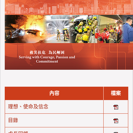
內容
檔案
理想、使命及信念
目錄