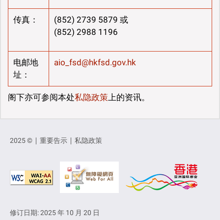
传真：
(852) 2739 5879 或
(852) 2988 1196
电邮地
aio_fsd@hkfsd.gov.hk
址：
阁下亦可参阅本处
私隐政策
上的资讯。
2025 ©
重要告示
私隐政策
修订日期: 2025 年 10 月 20 日