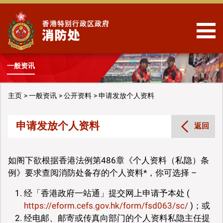
跳到内容
一般资讯
主页
一般资讯
公开资料
申请发放个人资料
申请发放个人资料
返回
如阁下欲根据香港法例第486章《个人资料（私隐）条
例》要求查阅消防处备存的个人资料*，你可选择 –
经「香港政府一站通」提交网上申请予本处 (
https://eform.cefs.gov.hk/form/fsd063/sc/
)；或
经电邮、邮寄或传真向部门的个人资料私隐主任提