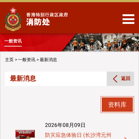
跳到内容
一般资讯
主页
一般资讯
最新消息
最新消息
返回
资料库
2026年08月09日
防灾应急体验日 (长沙湾元州