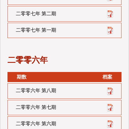
二零零七年 第二期
二零零七年 第一期
二零零六年
期数
档案
二零零六年 第八期
二零零六年 第七期
二零零六年 第六期