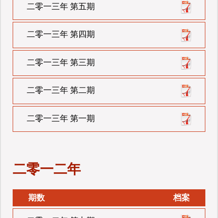
二零一三年 第五期
二零一三年 第四期
二零一三年 第三期
二零一三年 第二期
二零一三年 第一期
二零一二年
期数
档案