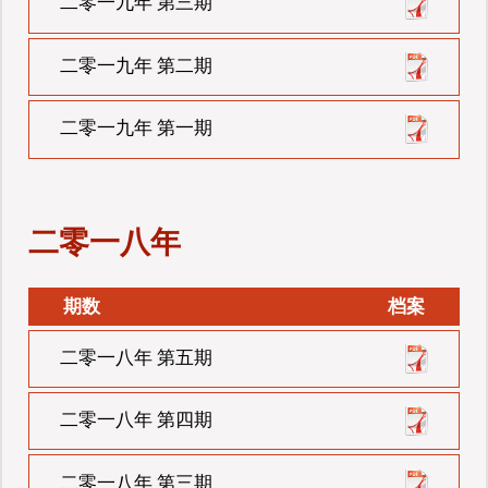
二零一九年 第三期
二零一九年 第二期
二零一九年 第一期
二零一八年
期数
档案
二零一八年 第五期
二零一八年 第四期
二零一八年 第三期