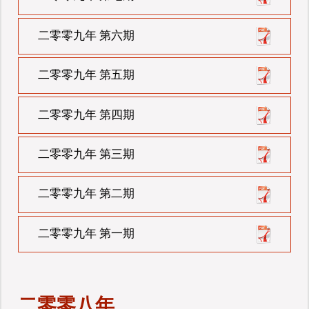
二零零九年 第六期
二零零九年 第五期
二零零九年 第四期
二零零九年 第三期
二零零九年 第二期
二零零九年 第一期
二零零八年