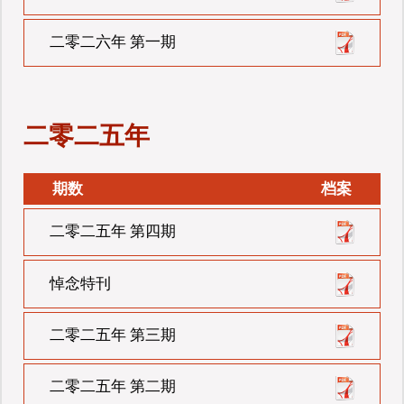
二零二六年 第一期
二零二五年
期数
档案
二零二五年 第四期
悼念特刊
二零二五年 第三期
二零二五年 第二期