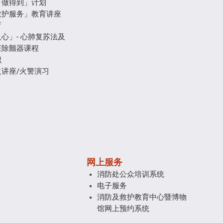
「做得到」计划
救护服务」教育讲座
育
心」- 心肺复苏法及
脏除颤器课程
识
讲座/火警演习
网上服务
消防处公众培训系统
电子服务
消防及救护教育中心暨博物
馆网上预约系统