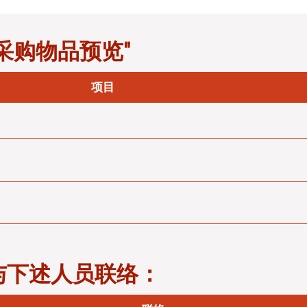
采购物品预览"
项目
与下述人员联络：