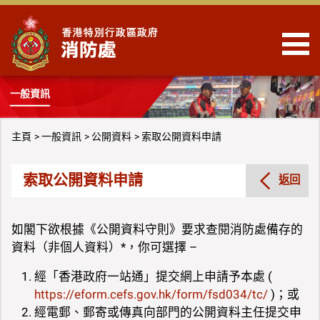
跳到內容
一般資訊
主頁
一般資訊
公開資料
索取公開資料申請
索取公開資料申請
返回
如閣下欲根據《公開資料守則》要求查閱消防處備存的
資料（非個人資料）*，你可選擇 –
經「香港政府一站通」提交網上申請予本處 (
https://eform.cefs.gov.hk/form/fsd034/tc/
)；或
經電郵、郵寄或傳真向部門的公開資料主任提交申