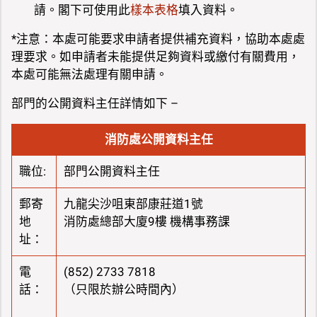
請。閣下可使用此
樣本表格
填入資料。
*注意：本處可能要求申請者提供補充資料，協助本處處
理要求。如申請者未能提供足夠資料或繳付有關費用，
本處可能無法處理有關申請。
部門的公開資料主任詳情如下 –
消防處公開資料主任
職位:
部門公開資料主任
郵寄
九龍尖沙咀東部康莊道1號
地
消防處總部大廈9樓 機構事務課
址：
電
(852) 2733 7818
話：
（只限於辦公時間內）