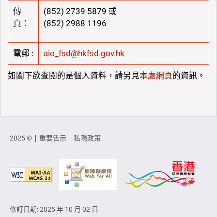
傳
(852) 2739 5879 或
真：
(852) 2988 1196
電郵 :
aio_fsd@hkfsd.gov.hk
如閣下欲查閱的是個人資料，請另見
本處網頁
的資訊。
2025 ©
重要告示
私隱政策
修訂日期: 2025 年 10 月 02 日