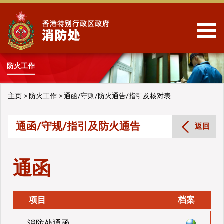
跳到内容
防火工作
主页
防火工作
通函/守则/防火通告/指引及核对表
通函/守规/指引及防火通告
返回
通函
项目
档案
消防处通函