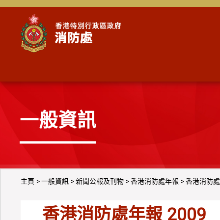
跳到內容
一般資訊
主頁
一般資訊
新聞公報及刊物
香港消防處年報
香港消防處年
香港消防處年報 2009