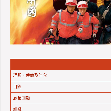
理想、使命及信念
目錄
處長回顧
組織