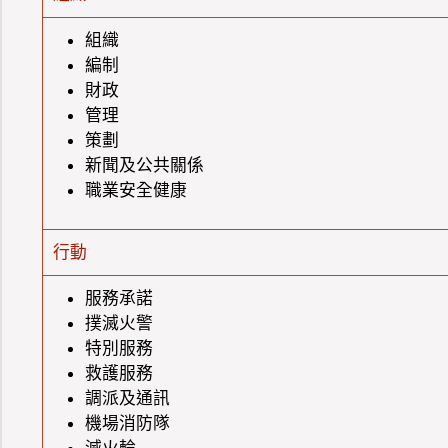
組織
編制
財政
管理
策劃
新聞及公共關係
職業安全健康
行動
服務承諾
撲滅火警
特別服務
救護服務
調派及通訊
機場消防隊