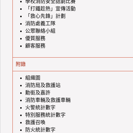
學校消防安全話劇比賽
「打鐵趁熱」宣傳活動
「救心先鋒」計劃
消防處義工隊
公眾聯絡小組
優質服務
顧客服務
附錄
組織圖
消防局及救護站
勳銜及嘉許
消防車輛及救護車輛
火警統計數字
特別服務統計數字
救護召喚
防火統計數字