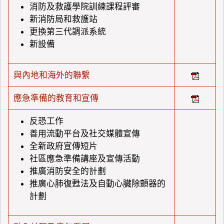
消防及救護學院訓練課程評審
新消防局和救護站
更換第三代調派系統
新設備
與內地和海外的聯繫
應急準備的教育和宣傳
反恐工作
善用流動平台及社交媒體宣傳
全新政府宣傳短片
社區應急準備講座及宣傳活動
推廣消防安全的計劃
推廣心肺復甦法及自動心臟除顫器的
計劃