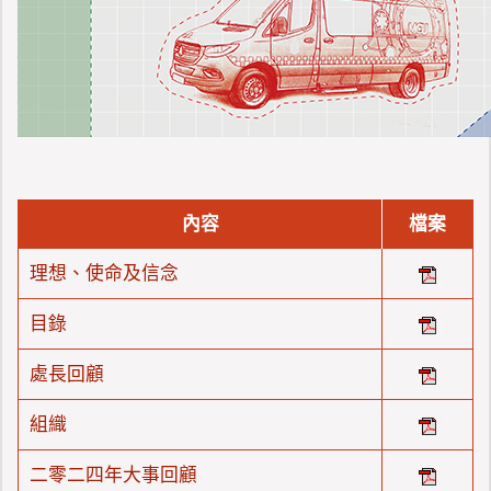
內容
檔案
理想、使命及信念
目錄
處長回顧
組織
二零二四年大事回顧