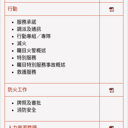
行動
服務承諾
調派及通訊
行動專組／專隊
滅火
矚目火警概述
特別服務
矚目特別服務事故概述
救護服務
防火工作
牌照及審批
消防安全
人力資源管理